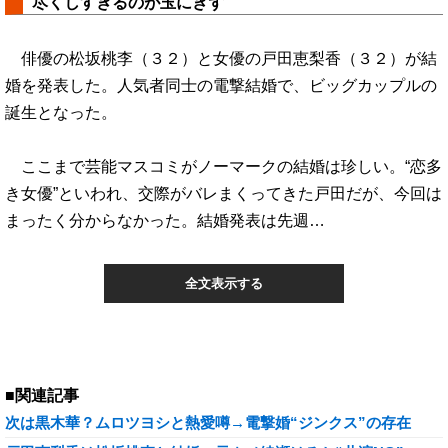
尽くしすぎるのが玉にきず
俳優の松坂桃李（３２）と女優の戸田恵梨香（３２）が結
婚を発表した。人気者同士の電撃結婚で、ビッグカップルの
誕生となった。
ここまで芸能マスコミがノーマークの結婚は珍しい。“恋多
き女優”といわれ、交際がバレまくってきた戸田だが、今回は
まったく分からなかった。結婚発表は先週…
全文表示する
■関連記事
次は黒木華？ムロツヨシと熱愛噂→電撃婚“ジンクス”の存在