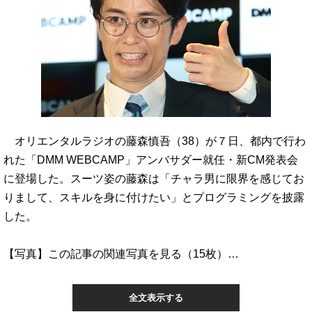
オリエンタルラジオの藤森慎吾（38）が７日、都内で行わ
れた「DMM WEBCAMP」アンバサダー就任・新CM発表会
に登場した。スーツ姿の藤森は「チャラ男に限界を感じてお
りまして、スキルを身に付けたい」とプログラミングを披露
した。
【写真】この記事の関連写真を見る（15枚）…
全文表示する