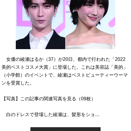
女優の綾瀬はるか（37）が20日、都内で行われた「2022
美的ベストコスメ大賞」に登場した。これは美容誌「美的」
（小学館）のイベントで、綾瀬はベストビューティーウーマ
ンを受賞した。
【写真】この記事の関連写真を見る（09枚）
白のドレスで登場した綾瀬は、髪形をショ…