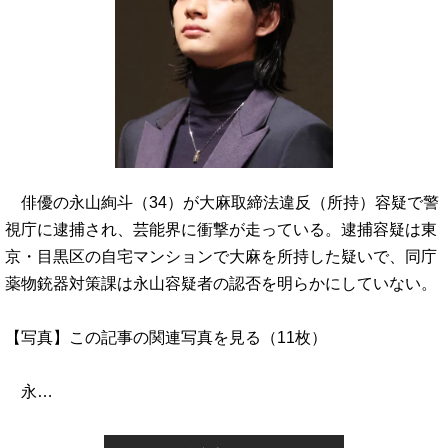
俳優の永山絢斗（34）が大麻取締法違反（所持）容疑で警
視庁に逮捕され、芸能界に衝撃が走っている。逮捕容疑は東
京・目黒区の自宅マンションで大麻を所持した疑いで、同庁
薬物銃器対策課は永山容疑者の認否を明らかにしていない。
【写真】この記事の関連写真を見る（11枚）
永…