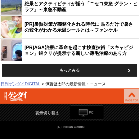
絶景とアクティビティが揃う「ニセコ東急 グラン・ヒ
ラフ」～東急不動産
[PR]暑熱対策が義務化される時代に 貼るだけで暑さ
の変化がわかる示温シールとは～ファンケル
[PR]AGA治療に革命を起こす検査技術「スキャビジ
ョン」銀クリが提示する新しい薄毛治療のあり方
もっとみる
日刊ゲンダイDIGITAL
伊藤健太郎の最新情報・ニュース
表示切り替え
（C）Nikkan Gendai