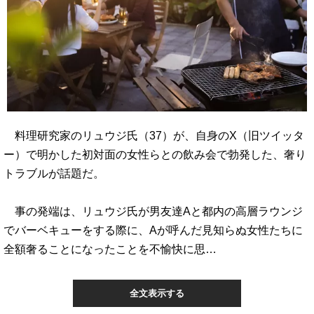
料理研究家のリュウジ氏（37）が、自身のX（旧ツイッタ
ー）で明かした初対面の女性らとの飲み会で勃発した、奢り
トラブルが話題だ。
事の発端は、リュウジ氏が男友達Aと都内の高層ラウンジ
でバーベキューをする際に、Aが呼んだ見知らぬ女性たちに
全額奢ることになったことを不愉快に思…
全文表示する