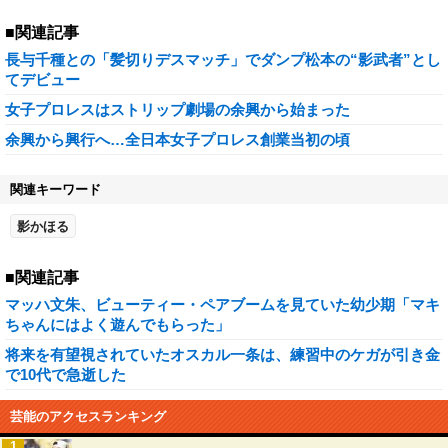
■関連記事
長与千種との「髪切りデスマッチ」でダンプ松本の“影武者”とし
てデビュー
女子プロレスはストリップ劇場の余興から始まった
余興から興行へ…全日本女子プロレス創業当初の頃
関連キーワード
影かほる
■関連記事
マッハ文朱、ビューティー・ペアブームを見ていた幼少期「マキ
ちゃんにはよく遊んでもらった」
将来を有望視されていたオスカル一条は、練習中のケガが引き金
で10代で急逝した
芸能のアクセスランキング
1