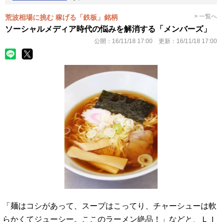
> 一覧へ
荒波相場に挑む 稼げる「鉄板」銘柄
ソーシャルメディア時代の悩みを解消する「メンバーズ」
公開：
16/11/18 17:00
更新：
16/11/18 17:00
「麺はコシがあって、スープはこってり、チャーシューは軟
らかくてジューシー。ここのラーメン絶品！」などと、ＬＩ