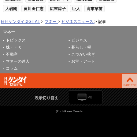
大岩剛
黄川田仁志
広末涼子
巨人
高市早苗
日刊ゲンダイDIGITAL
マネー
ビジネスニュース
記事
マネー
トピックス
ビジネス
株・ＦＸ
暮らし・税
不動産
こづかい稼ぎ
マネーの達人
お宝・アート
コラム
表示切り替え
（C）Nikkan Gendai