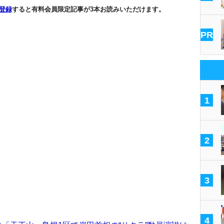
登録
すると有料会員限定記事が3本お読みいただけます。
PR
1
2
3
4