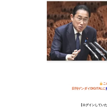
こ
日刊ゲンダイDIGITALに
【ログインしてい