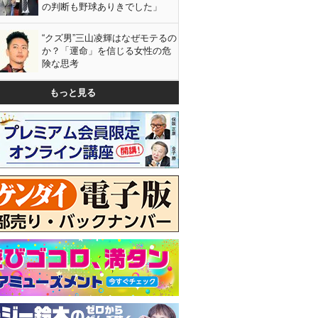
の判断も野球ありきでした」
“クズ男”三山凌輝はなぜモテるの
か？「運命」を信じる女性の危
険な思考
もっと見る