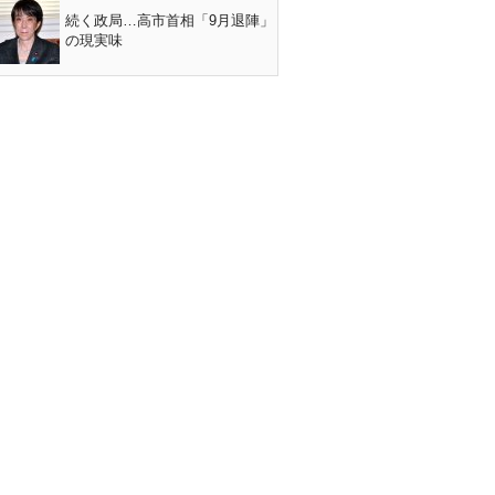
続く政局…高市首相「9月退陣」
の現実味