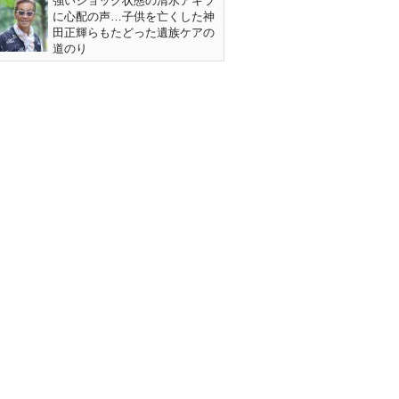
強いショック状態の清水アキラ
に心配の声…子供を亡くした神
田正輝らもたどった遺族ケアの
道のり