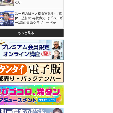
ない
欧州初の日本人指揮官誕生へ 森
保一監督の“再就職先”は「ベルギ
ー1部の日系クラブ」一択か
もっと見る