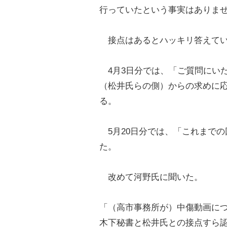
行っていたという事実はありま
接点はあるとハッキリ答えて
4月3日分では、「ご質問にいただい
（松井氏らの側）からの求めに
る。
5月20日分では、「これまで
た。
改めて河野氏に聞いた。
「（高市事務所が）中傷動画に
木下秘書と松井氏との接点すら