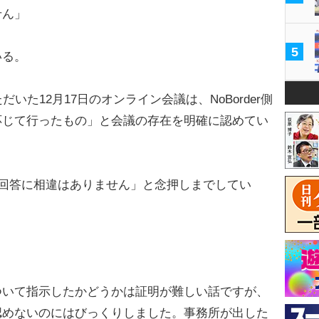
せん」
5
いる。
た12月17日のオンライン会議は、NoBorder側
応じて行ったもの」と会議の存在を明確に認めてい
の回答に相違はありません」と念押しまでしてい
ついて指示したかどうかは証明が難しい話ですが、
認めないのにはびっくりしました。事務所が出した