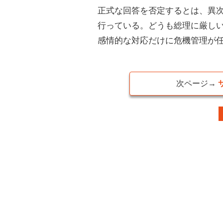
正式な回答を否定するとは、異
行っている。どうも総理に厳し
感情的な対応だけに危機管理が
次ページ→