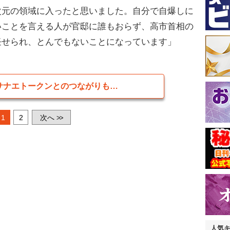
次元の領域に入ったと思いました。自分で自爆しに
いことを言える人が官邸に誰もおらず、高市首相の
任せられ、とんでもないことになっています」
サナエトークンとのつながりも…
1
2
次へ
>>
人気