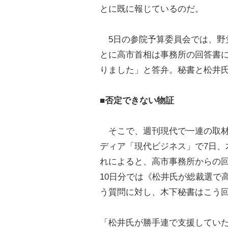
とに既に報じているのだ。
5日の参院予算委員会では、野
とに高市首相は事務所の回答書
りました」と答弁。秘書と松井
■否定できない物証
そこで、週刊現代で一連の取材
ディア「現代ビジネス」で7日、
れによると、高市事務所からの回答
10日分では《松井氏が総裁選で
う質問に対し、木下秘書はこう
「松井氏が勝手連で支援してい