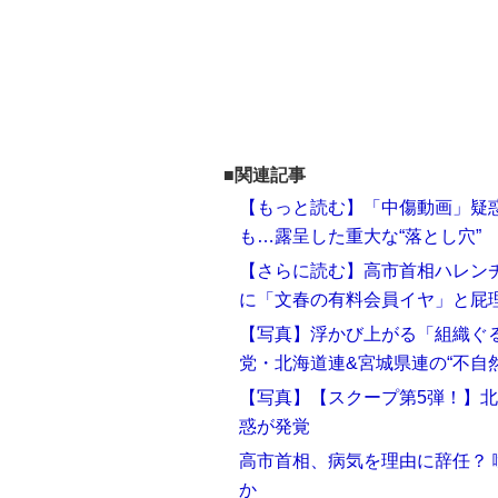
■関連記事
【もっと読む】「中傷動画」疑
も…露呈した重大な“落とし穴”
【さらに読む】高市首相ハレン
に「文春の有料会員イヤ」と屁
【写真】浮かび上がる「組織ぐ
党・北海道連&宮城県連の“不自
【写真】【スクープ第5弾！】北
惑が発覚
高市首相、病気を理由に辞任？
か