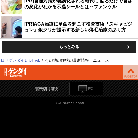
[PR]暑熱対策が義務化される時代に 貼るだけで暑さ
の変化がわかる示温シールとは～ファンケル
[PR]AGA治療に革命を起こす検査技術「スキャビジ
ョン」銀クリが提示する新しい薄毛治療のあり方
もっとみる
日刊ゲンダイDIGITAL
その他の症状の最新情報・ニュース
表示切り替え
（C）Nikkan Gendai