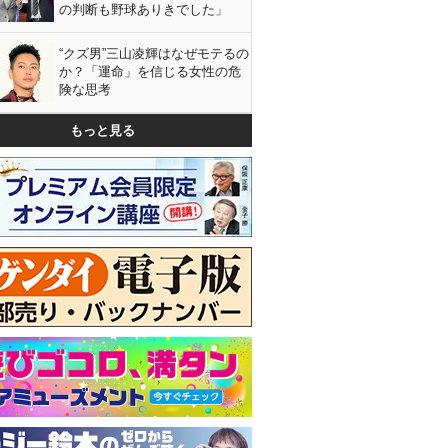
の判断も野球ありきでした」
“クズ男”三山凌輝はなぜモテるの
か？「運命」を信じる女性の危
険な思考
もっと見る