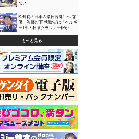
ない
欧州初の日本人指揮官誕生へ 森
保一監督の“再就職先”は「ベルギ
ー1部の日系クラブ」一択か
もっと見る