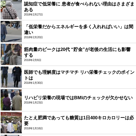
認知症で低栄養に 患者が食べられない理由はさまざま
ある
2018年2月27日
「低栄養だからエネルギーを多く入れればいい」は間
違い
2018年2月20日
筋肉量のピークは20代 “貯金”が老後の生活にも影響
する
2018年2月6日
医師でも理解度はマチマチ リハ栄養チェックのポイン
トは
2018年1月30日
リハビリ栄養の現場ではBMIのチェックが欠かせない
2018年1月23日
たとえ肥満であっても糖質は1日400キロカロリーは必
要
2018年1月16日