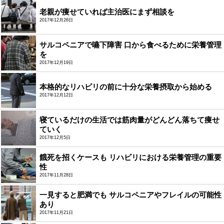
老親が痩せていれば主治医にまず相談を
2017年12月26日
サルコペニアで嚥下障害 口から食べるために栄養管理
を
2017年12月19日
本格的なリハビリの前に十分な栄養摂取から始める
2017年12月12日
寝ているだけの生活では筋肉量がどんどん落ちて痩せ
ていく
2017年12月5日
餓死を招くケースも リハビリにおける栄養管理の重要
性
2017年11月28日
一見すると肥満でも サルコペニアやフレイルの可能性
あり
2017年11月21日