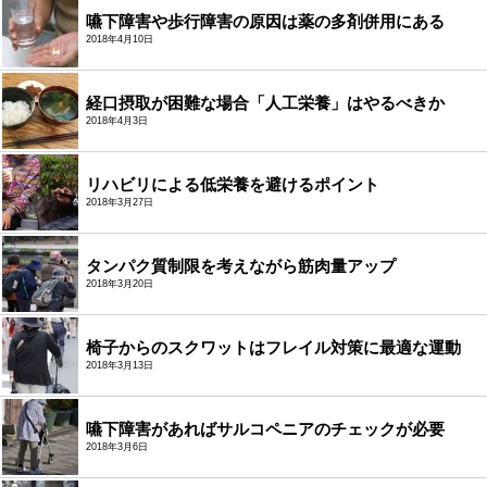
嚥下障害や歩行障害の原因は薬の多剤併用にある
2018年4月10日
経口摂取が困難な場合「人工栄養」はやるべきか
2018年4月3日
リハビリによる低栄養を避けるポイント
2018年3月27日
タンパク質制限を考えながら筋肉量アップ
2018年3月20日
椅子からのスクワットはフレイル対策に最適な運動
2018年3月13日
嚥下障害があればサルコペニアのチェックが必要
2018年3月6日