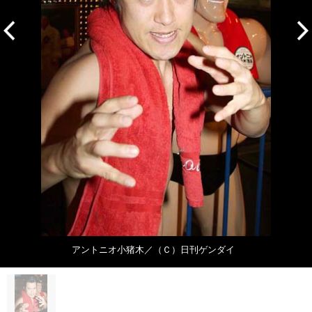
アントニオ小猪木／（Ｃ）日刊ゲンダイ