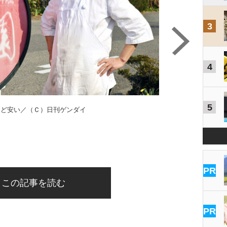
3
4
5
ほど安い／（Ｃ）日刊ゲンダイ
PR
この記事を読む
PR