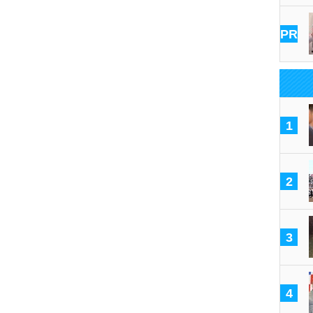
PR
1
2
3
4