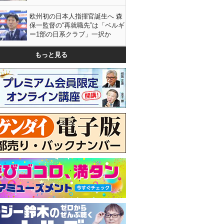
欧州初の日本人指揮官誕生へ 森
保一監督の“再就職先”は「ベルギ
ー1部の日系クラブ」一択か
もっと見る