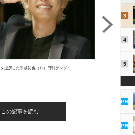
3
4
5
所を退所した手越祐也（Ｃ）日刊ゲンダイ
PR
この記事を読む
PR