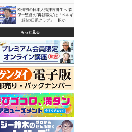
欧州初の日本人指揮官誕生へ 森
保一監督の“再就職先”は「ベルギ
ー1部の日系クラブ」一択か
もっと見る