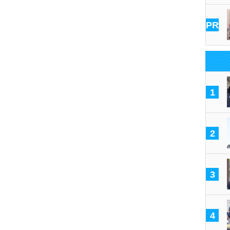
PR
1
2
3
4