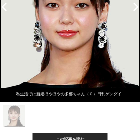
私生活では新婚ほやほやの多部ちゃん（Ｃ）日刊ゲンダイ
この記事を読む