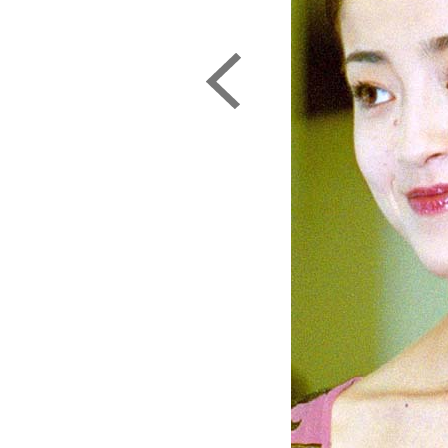
Ｃ）日刊ゲンダイ