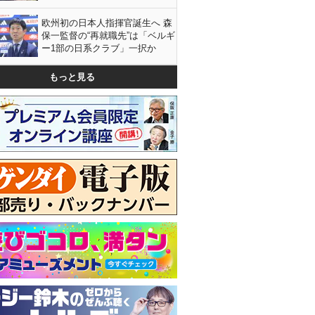
欧州初の日本人指揮官誕生へ 森
保一監督の“再就職先”は「ベルギ
ー1部の日系クラブ」一択か
もっと見る