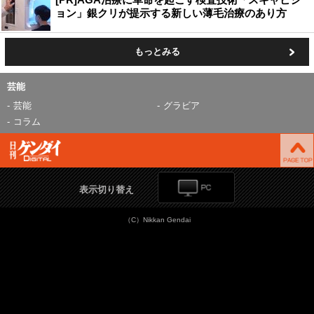
ョン」銀クリが提示する新しい薄毛治療のあり方
もっとみる
芸能
芸能
グラビア
コラム
表示切り替え
（C）Nikkan Gendai