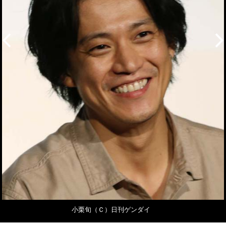
小栗旬（Ｃ）日刊ゲンダイ