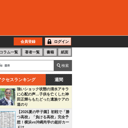
会員登録
ログイン
コラム一覧
著者一覧
書籍
紙面
アクセスランキング
週間
強いショック状態の清水アキラ
に心配の声…子供を亡くした神
田正輝らもたどった遺族ケアの
道のり
【2026夏の甲子園】初戦で「勝
つ高校」「負ける高校」完全予
想！横浜vs沖縄尚学の超好カー
ドは…