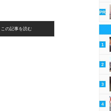
PR
この記事を読む
1
2
3
4