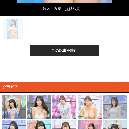
鈴木ふみ奈（提供写真）
この記事を読む
グラビア