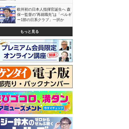
欧州初の日本人指揮官誕生へ 森
保一監督の“再就職先”は「ベルギ
ー1部の日系クラブ」一択か
もっと見る