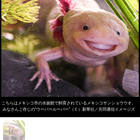
こちらはメキシコ市の水族館で飼育されているメキシコサンショウウオ。
みなさんご存じの“ウーパールーパー”（Ｃ）新華社／共同通信イメージズ