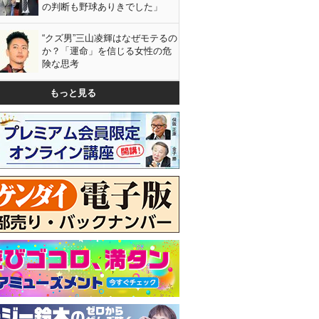
の判断も野球ありきでした」
“クズ男”三山凌輝はなぜモテるの
か？「運命」を信じる女性の危
険な思考
もっと見る