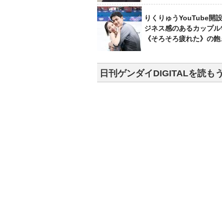
りくりゅうYouTube開
ジネス感のあるカップル
《そろそろ疲れた》の飽
日刊ゲンダイDIGITALを読も