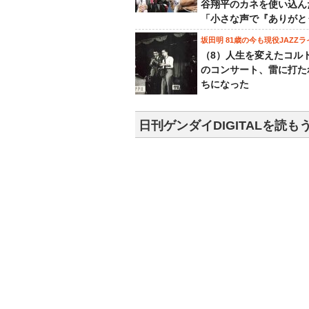
谷翔平のカネを使い込ん
「小さな声で『ありがと
坂田明 81歳の今も現役JAZZラ
（8）人生を変えたコル
のコンサート、雷に打た
ちになった
日刊ゲンダイDIGITALを読も