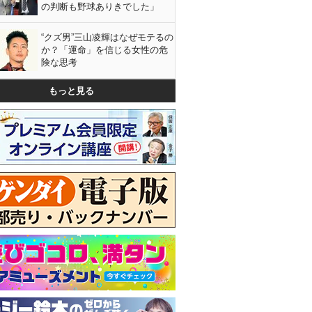
の判断も野球ありきでした」
“クズ男”三山凌輝はなぜモテるの
か？「運命」を信じる女性の危
険な思考
もっと見る