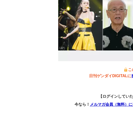
こ
日刊ゲンダイDIGITALに
【ログインしてい
今なら！
メルマガ会員（無料）に