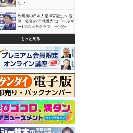
ない
欧州初の日本人指揮官誕生へ 森
保一監督の“再就職先”は「ベルギ
ー1部の日系クラブ」一択か
もっと見る