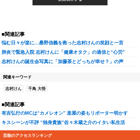
■関連記事
悩む日々が楽に…桑野信義を救った志村けんの笑顔と一言
肺炎で緊急入院 志村けんに「健康オタク」の過信と“心労”
志村けんの誕生会写真に「加藤茶とどっちが幸せ？」の声
関連キーワード
志村けん
千鳥 大悟
■関連記事
有吉弘行のMCは“カメレオン” 楽屋の姿もリポーター明かす
キスシーンが不評 “独身貴族”佐々木蔵之介のイタい私生活
芸能のアクセスランキング