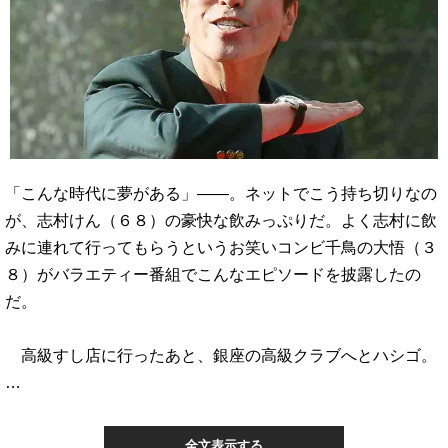
「こんな時代に夢がある」――。ネットでこう持ち切りなの
が、志村けん（６８）の豪快な飲みっぷりだ。よく志村に飲
みに連れて行ってもらうというお笑いコンビ千鳥の大悟（３
８）がバラエティー番組でこんなエピソードを披露したの
だ。
高級すし店に行ったあと、銀座の高級クラブへとハシゴ。
…
全文表示する