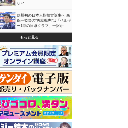
ない
欧州初の日本人指揮官誕生へ 森
保一監督の“再就職先”は「ベルギ
ー1部の日系クラブ」一択か
もっと見る