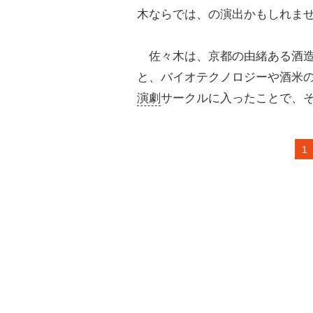
木ならでは、の演出かもしれま
佐々木は、京都の由緒ある酒造
と、バイオテクノロジーや酒米
演劇
サークルに入ったことで、
1