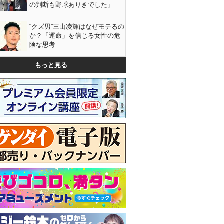
の判断も野球ありきでした」
“クズ男”三山凌輝はなぜモテるの
か？「運命」を信じる女性の危
険な思考
もっと見る