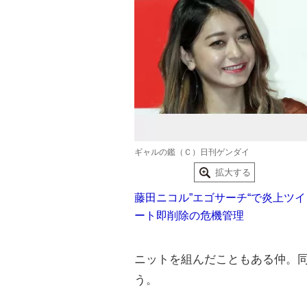
ギャルの鑑（Ｃ）日刊ゲンダイ
拡大する
藤田ニコル”エゴサーチ“で炎上ツイ
ート即削除の危機管理
ニットを組んだこともある仲。
う。