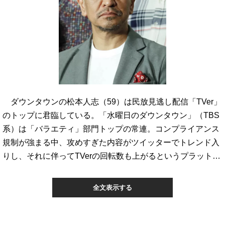
ダウンタウンの松本人志（59）は民放見逃し配信「TVer」
のトップに君臨している。「水曜日のダウンタウン」（TBS
系）は「バラエティ」部門トップの常連。コンプライアンス
規制が強まる中、攻めすぎた内容がツイッターでトレンド入
りし、それに伴ってTVerの回転数も上がるというプラット…
全文表示する