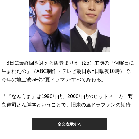
8日に最終回を迎える飯豊まりえ（25）主演の「何曜日に
生まれたの」（ABC制作・テレビ朝日系=日曜夜10時）で、
今年の地上波GP帯“夏ドラマ”がすべて終わる。
「『なんうま』は1990年代、2000年代のヒットメーカー野
島伸司さん脚本ということで、旧来の連ドラファンの期待…
全文表示する