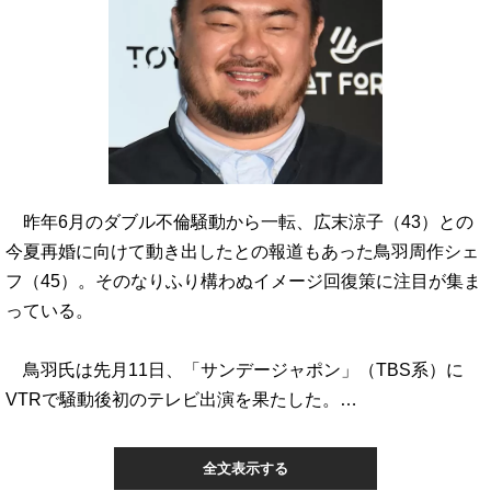
昨年6月のダブル不倫騒動から一転、広末涼子（43）との
今夏再婚に向けて動き出したとの報道もあった鳥羽周作シェ
フ（45）。そのなりふり構わぬイメージ回復策に注目が集ま
っている。
鳥羽氏は先月11日、「サンデージャポン」（TBS系）に
VTRで騒動後初のテレビ出演を果たした。…
全文表示する