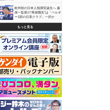
欧州初の日本人指揮官誕生へ 森
保一監督の“再就職先”は「ベルギ
ー1部の日系クラブ」一択か
もっと見る