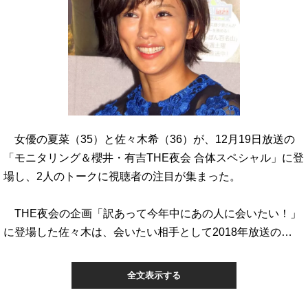
女優の夏菜（35）と佐々木希（36）が、12月19日放送の
「モニタリング＆櫻井・有吉THE夜会 合体スペシャル」に登
場し、2人のトークに視聴者の注目が集まった。
THE夜会の企画「訳あって今年中にあの人に会いたい！」
に登場した佐々木は、会いたい相手として2018年放送の…
全文表示する