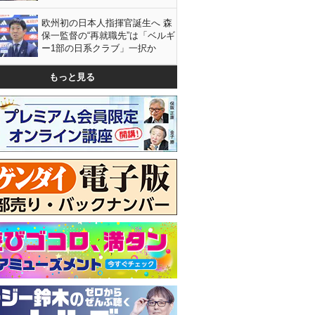
欧州初の日本人指揮官誕生へ 森
保一監督の“再就職先”は「ベルギ
ー1部の日系クラブ」一択か
もっと見る