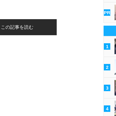
PR
この記事を読む
1
2
3
4