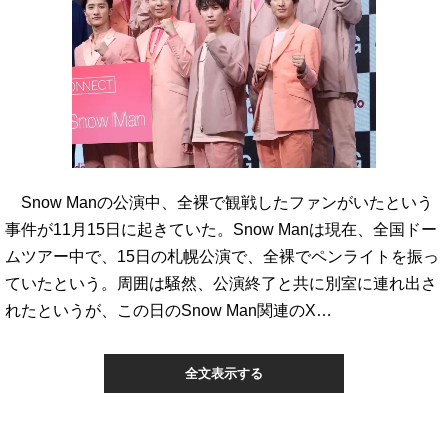
Snow Manの公演中、全裸で観戦したファンがいたという
事件が11月15日に起きていた。Snow Manは現在、全国ドー
ムツアー中で、15日の札幌公演で、全裸でペンライトを振っ
ていたという。周囲は騒然、公演終了と共に別室に連れ出さ
れたというが、この日のSnow Man関連のX…
全文表示する