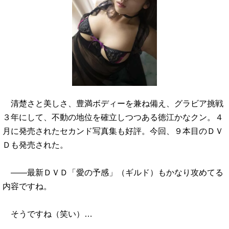
清楚さと美しさ、豊満ボディーを兼ね備え、グラビア挑戦
３年にして、不動の地位を確立しつつある徳江かなクン。４
月に発売されたセカンド写真集も好評。今回、９本目のＤＶ
Ｄも発売された。
――最新ＤＶＤ「愛の予感」（ギルド）もかなり攻めてる
内容ですね。
そうですね（笑い）…