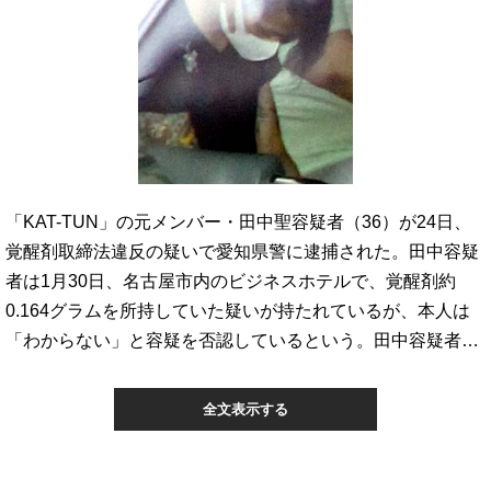
「KAT-TUN」の元メンバー・田中聖容疑者（36）が24日、
覚醒剤取締法違反の疑いで愛知県警に逮捕された。田中容疑
者は1月30日、名古屋市内のビジネスホテルで、覚醒剤約
0.164グラムを所持していた疑いが持たれているが、本人は
「わからない」と容疑を否認しているという。田中容疑者…
全文表示する