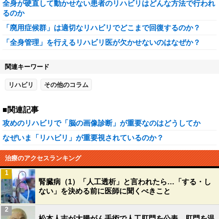
全身が硬直して動かせない患者のリハビリはどんな方法で行われ
るのか
「廃用症候群」は適切なリハビリでどこまで回復するのか？
「全身管理」を行えるリハビリ医が欠かせないのはなぜか？
関連キーワード
リハビリ
その他のコラム
■関連記事
攻めのリハビリで「脳の画像診断」が重要なのはどうしてか
なぜいま「リハビリ」が重要視されているのか？
治療のアクセスランキング
1
腎臓病（1）「人工透析」と言われたら…「する・し
ない」を決める前に医師に聞くべきこと
2
松本人志が大腸がん手術で人工肛門を公表…肛門を温