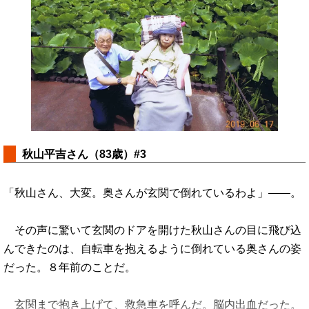
秋山平吉さん（83歳）#3
「秋山さん、大変。奥さんが玄関で倒れているわよ」――。
その声に驚いて玄関のドアを開けた秋山さんの目に飛び込
んできたのは、自転車を抱えるように倒れている奥さんの姿
だった。８年前のことだ。
玄関まで抱き上げて、救急車を呼んだ。脳内出血だった。