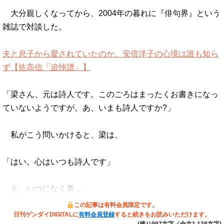
大分親しくなってから、2004年の暮れに『俳句界』という
雑誌で対談した。
夫と息子から愛されていたのか、安倍洋子の心境は誰も知ら
ず【佐高信「追悼譜」】
「梁さん、元は詩人です。このごろはまったくお書きになっ
ていないようですが。あ、いまも詩人ですか?」
私がこう問いかけると、梁は、
「はい。心はいつも詩人です」
と、いつになく真…
この記事は有料会員限定です。
日刊ゲンダイDIGITALに
有料会員登録
すると続きをお読みいただけます。