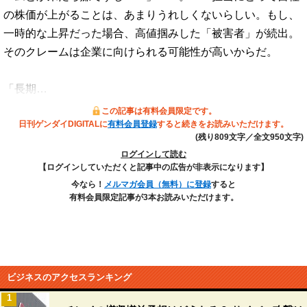
の株価が上がることは、あまりうれしくないらしい。もし、
一時的な上昇だった場合、高値掴みした「被害者」が続出。
そのクレームは企業に向けられる可能性が高いからだ。
「長期…
この記事は有料会員限定です。
日刊ゲンダイDIGITALに
有料会員登録
すると続きをお読みいただけます。
(残り809文字／全文950文字)
ログインして読む
【ログインしていただくと記事中の広告が非表示になります】
今なら！
メルマガ会員（無料）に登録
すると
有料会員限定記事が3本お読みいただけます。
ビジネスのアクセスランキング
1