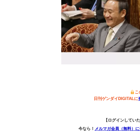
こ
日刊ゲンダイDIGITALに
【ログインしてい
今なら！
メルマガ会員（無料）に