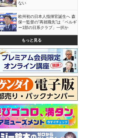
ない
欧州初の日本人指揮官誕生へ 森
保一監督の“再就職先”は「ベルギ
ー1部の日系クラブ」一択か
もっと見る