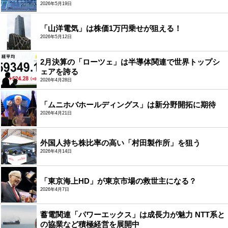
2026年5月19日
「山洋電気」は株価1万円乗せが狙える！
2026年5月12日
2月決算の「ローツェ」は半導体関連で世界トップシ
ェアを誇る
2026年4月28日
「ムニホバホールディングス」は新分野開拓に期待
2026年4月21日
外国人持ち株比率の高い「村田製作所」を狙う
2026年4月14日
「東京海上HD」が東京市場の救世主になる？
2026年4月7日
蓄電関連「パワーエックス」は成長力が魅力 NTT系と
の協業など積極経営を展開中