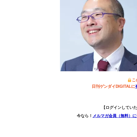
こ
日刊ゲンダイDIGITALに
【ログインしてい
今なら！
メルマガ会員（無料）に