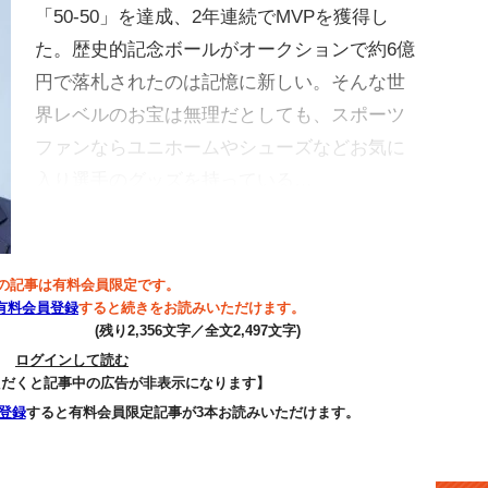
「50-50」を達成、2年連続でMVPを獲得し
た。歴史的記念ボールがオークションで約6億
円で落札されたのは記憶に新しい。そんな世
界レベルのお宝は無理だとしても、スポーツ
ファンならユニホームやシューズなどお気に
入り選手のグッズを持っている…
の記事は有料会員限定です。
有料会員登録
すると続きをお読みいただけます。
(残り2,356文字／全文2,497文字)
ログインして読む
ただくと記事中の広告が非表示になります】
登録
すると有料会員限定記事が3本お読みいただけます。