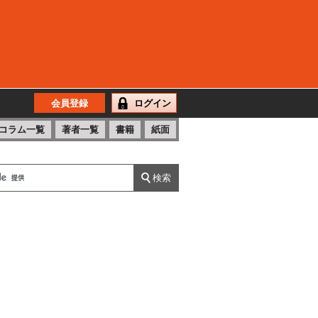
会員登録
ログイン
コラム一覧
著者一覧
書籍
紙面