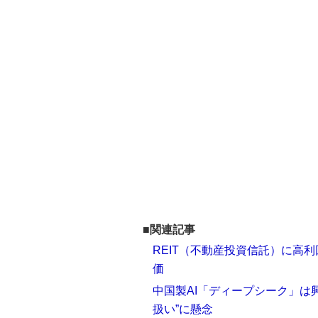
■関連記事
REIT（不動産投資信託）に高利
価
中国製AI「ディープシーク」は
扱い”に懸念