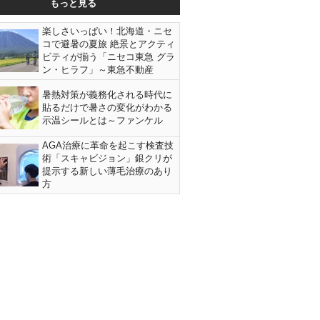
もっと見る
楽しさいっぱい！北海道・ニセ
コで避暑の夏旅 絶景とアクティ
ビティが揃う「ニセコ東急 グラ
ン・ヒラフ」～東急不動産
暑熱対策が義務化される時代に
貼るだけで暑さの変化がわかる
示温シールとは～ファンケル
AGA治療に革命を起こす検査技
術「スキャビジョン」銀クリが
提示する新しい薄毛治療のあり
方