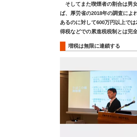
そしてまた喫煙者の割合は男女
ば、厚労省の2018年の調査によ
あるのに対して600万円以上で
得税などでの累進税税制とは完
増税は無限に連鎖する