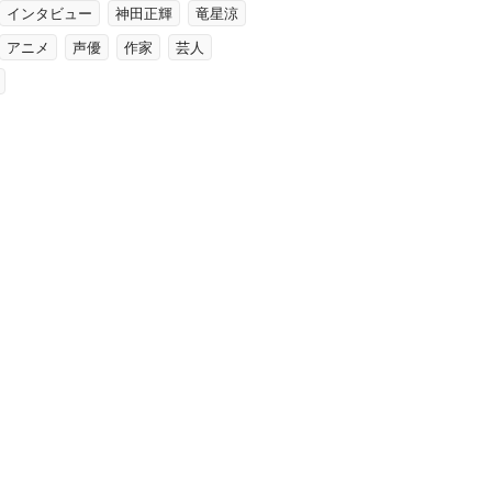
インタビュー
神田正輝
竜星涼
アニメ
声優
作家
芸人