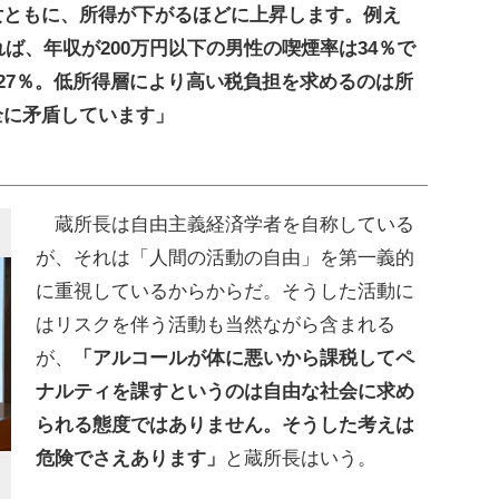
ともに、所得が下がるほどに上昇します。例え
れば、年収が200万円以下の男性の喫煙率は34％で
は27％。低所得層により高い税負担を求めるのは所
全に矛盾しています」
蔵所長は自由主義経済学者を自称している
が、それは「人間の活動の自由」を第一義的
に重視しているからからだ。そうした活動に
はリスクを伴う活動も当然ながら含まれる
が、
「アルコールが体に悪いから課税してペ
ナルティを課すというのは自由な社会に求め
られる態度ではありません。そうした考えは
危険でさえあります」
と蔵所長はいう。