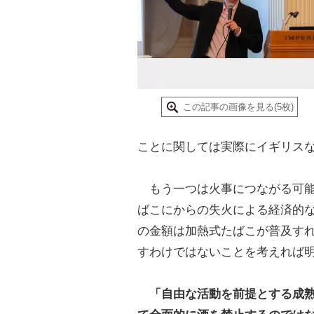
この記事の画像を見る(5枚)
ことに関しては実際にイギリス
もう一つは火事につながる可能
ばこにからの失火による経済的な
の金額は加熱式たばこが普及す
すわけではないことを考えれば
「自由な活動を前提とする成