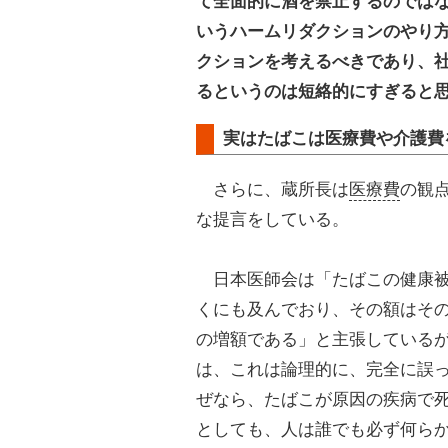
て全面的に酒を禁止するのでは
いうハームリダクションのやり
クションを考えるべきであり、
るというのは短絡的にすぎると
実はたばこは医療費や介護費
さらに、蔵所長は
医療費
の観
な提言をしている。
日本医師会は「たばこの健康被
くにも及んでおり、その額はそ
の増額である」と主張している
は、これは論理的に、完全に誤
ぜなら、たばこが原因の疾病で
としても、人は誰でも必ず何ら