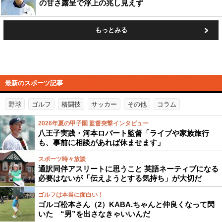
の甘さ露呈で浮上の兆し見えず
もっとみる
最新のスポーツ記事
野球
ゴルフ
格闘技
サッカー
その他
コラム
2026年夏の甲子園 監督突撃インタビュー
八王子実践・河本ロバート監督「ライブや家族旅行
も、事前に相談があれば休ませます」
スポーツ時々放談
通訳同伴アスリートに思うこと 英語ネーティブになる
必要はないが「伝えようとする気持ち」が大切だ
ゴルフは本当に面白い！
ゴルゴ松本さん（2）KABA.ちゃんと仲良くなって閃
いた “男”を出さなきゃいいんだ